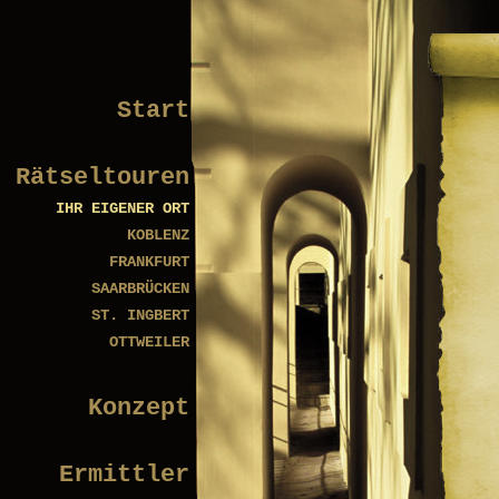
Start
Rätseltouren
IHR EIGENER ORT
KOBLENZ
FRANKFURT
SAARBRÜCKEN
ST. INGBERT
OTTWEILER
Konzept
Ermittler