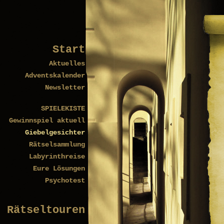
Start
Aktuelles
Adventskalender
Newsletter
SPIELEKISTE
Gewinnspiel aktuell
Giebelgesichter
Rätselsammlung
Labyrinthreise
Eure Lösungen
Psychotest
Rätseltouren